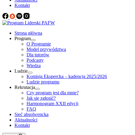
Kontakt
Strona główna
Program
O Programie
Model przywództwa
Dla tutorów
Podcasty
Wiedza
Ludzie
Komisja Ekspercka – kadencja 2025/2026
Ludzie programu
Rekrutacja
Czy program jest dla mnie?
Jak się zgłosić?
Harmonogram XXII edycji
FAQ
Sieć absolwencka
Aktualności
Kontakt