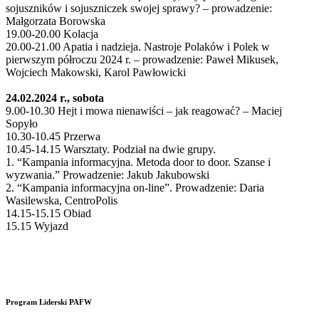
sojuszników i sojuszniczek swojej sprawy? – prowadzenie:
Małgorzata Borowska
19.00-20.00 Kolacja
20.00-21.00 Apatia i nadzieja. Nastroje Polaków i Polek w
pierwszym półroczu 2024 r. – prowadzenie: Paweł Mikusek,
Wojciech Makowski, Karol Pawłowicki
24.02.2024 r., sobota
9.00-10.30 Hejt i mowa nienawiści – jak reagować? – Maciej
Sopyło
10.30-10.45 Przerwa
10.45-14.15 Warsztaty. Podział na dwie grupy.
1. “Kampania informacyjna. Metoda door to door. Szanse i
wyzwania.” Prowadzenie: Jakub Jakubowski
2. “Kampania informacyjna on-line”. Prowadzenie: Daria
Wasilewska, CentroPolis
14.15-15.15 Obiad
15.15 Wyjazd
Program Liderski PAFW