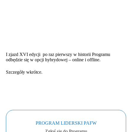
I zjazd XVI edycji po raz pierwszy w historii Programu
odbędzie się w opcji hybrydowej – online i offline.
Szczegóły wkrótce.
PROGRAM LIDERSKI PAFW
Zgłoś się do Programu