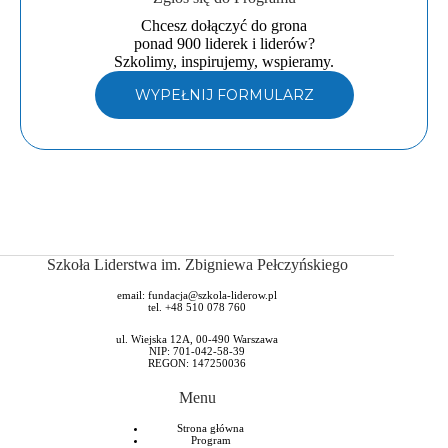
Chcesz dołączyć do grona
ponad 900 liderek i liderów?
Szkolimy, inspirujemy, wspieramy.
WYPEŁNIJ FORMULARZ
Szkoła Liderstwa im. Zbigniewa Pełczyńskiego
email:
fundacja@szkola-liderow.pl
tel. +48 510 078 760
ul. Wiejska 12A, 00-490 Warszawa
NIP: 701-042-58-39
REGON: 147250036
Menu
Strona główna
Program