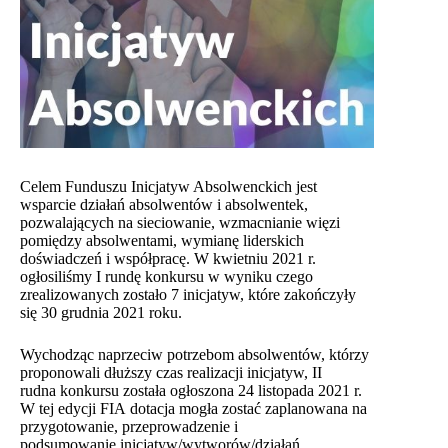
Celem Funduszu Inicjatyw Absolwenckich jest
wsparcie działań absolwentów i absolwentek,
pozwalających na sieciowanie, wzmacnianie więzi
pomiędzy absolwentami, wymianę liderskich
doświadczeń i współpracę. W kwietniu 2021 r.
ogłosiliśmy I rundę konkursu w wyniku czego
zrealizowanych zostało 7 inicjatyw, które zakończyły
się 30 grudnia 2021 roku.
Wychodząc naprzeciw potrzebom absolwentów, którzy
proponowali dłuższy czas realizacji inicjatyw, II
rudna konkursu została ogłoszona 24 listopada 2021 r.
W tej edycji FIA dotacja mogła zostać zaplanowana na
przygotowanie, przeprowadzenie i
podsumowanie inicjatyw/wytworów/działań